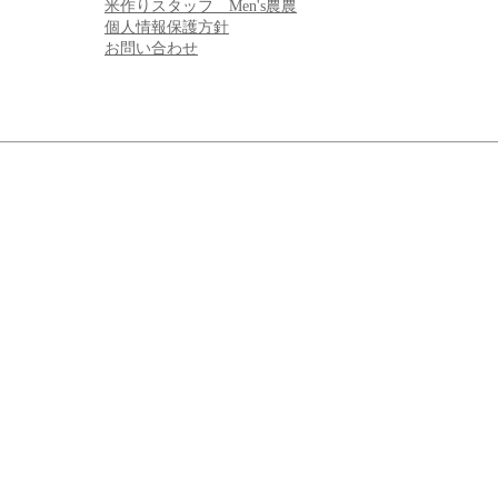
米作りスタッフ Men's農農
個人情報保護方針
お問い合わせ