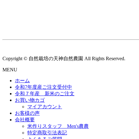
Copyright © 自然栽培の天神自然農園 All Rights Reserved.
MENU
ホーム
令和7年度産ご注文受付中
令和７年産 新米のご注文
お買い物カゴ
マイアカウント
お客様の声
会社概要
米作りスタッフ Men's農農
特定商取引法表記