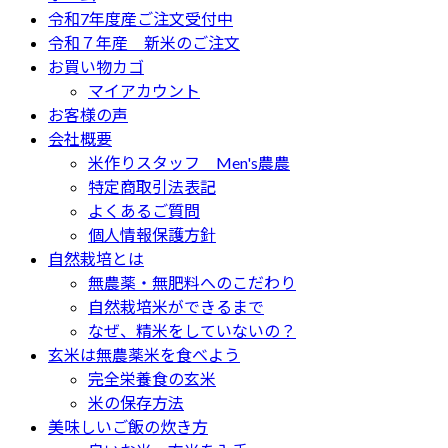
令和7年度産ご注文受付中
令和７年産 新米のご注文
お買い物カゴ
マイアカウント
お客様の声
会社概要
米作りスタッフ Men's農農
特定商取引法表記
よくあるご質問
個人情報保護方針
自然栽培とは
無農薬・無肥料へのこだわり
自然栽培米ができるまで
なぜ、精米をしていないの？
玄米は無農薬米を食べよう
完全栄養食の玄米
米の保存方法
美味しいご飯の炊き方