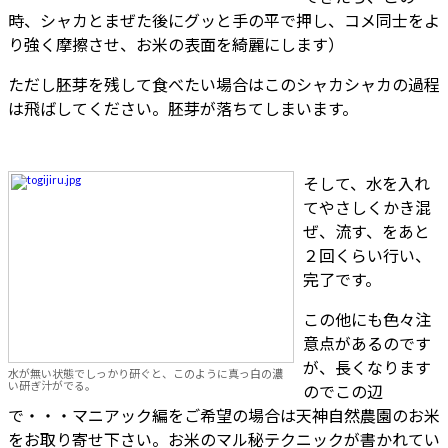
時、シャカとまぜた後にグッと手の平で押し、コメ同士をよ
り強く摩擦させ、お米の表面を綺麗にします）
ただし胚芽を残して食べたい場合はこのシャカシャカの過程
は飛ばしてください。胚芽が落ちてしまいます。
そして、水を入れ
てやさしくかき混
ぜ、流す、をあと
２回くらい行い、
完了です。
この他にも色々注
意点があるのです
が、長くなります
水が無い状態でしっかり研ぐと、このように真っ白の濃
い研ぎ汁がでる。
のでこの辺
で・・・マニアック編をご希望の場合は天神自然農園のお米
をお取り寄せ下さい。お米のマル秘テクニックが書かれてい