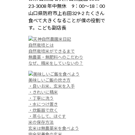
自然栽培とは
自然栽培米ができるまで
無農薬・無肥料へのこだわり
なぜ、精米をしていないの？
美味しいご飯の炊き方
・良いお米、玄米を入手
・きれいに精米
・丁寧に洗う
・水につけ置き
・炊飯器で炊く
・蒸らして、ほぐす
米の保存方法
玄米は無農薬米を食べよう
完全栄養食の玄米