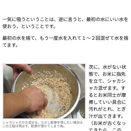
一気に吸うということは、逆に言うと、最初の水にいい水を
使おう、ということです。
最初の水を捨て、もう一度水を入れて１～２回混ぜて水を捨
てます。
次に、水がない状
態で、お米に指先
を立て、シャカシ
ャカ混ぜます。す
るとお米同士が摩
擦していい具合に
汚れがとれ、とぎ
汁が出てきます。
（お米が古くなっ
シャカシャカかき混ぜる。ただし胚芽を残したい場合は
この工程は飛ばす。胚芽が落ちてしまう為。
てきたら、この