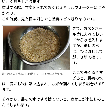
いしく炊き上がります。
煮沸する際、竹炭を入れておくとミネラルウォーターにはや
がわり。
この竹炭、見た目は同じでも品質はピンきりなのです。
さて、お米をボー
ル等に入れておい
てから水を入れま
すが、最初の水
は、ひと混ぜして
即、３秒で捨てま
す。
ここで長く置きす
最初の水は３秒以内に即捨てる！必ず良い水を使う。
ぎると、最初の水
は一気にお米に吸い込まれ、お米が割れてしまう場合があり
ます。
それから、最初の水はすぐ捨てないと、ぬか臭が米にしみこ
んでしまいます。