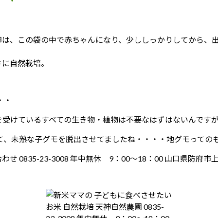
卵は、この袋の中で赤ちゃんになり、少ししっかりしてから、
さに自然栽培。
・・
を受けているすべての生き物・植物は不要なはずはないんです
て、未熟な子グモを脱出させてましたね・・・・地グモっての