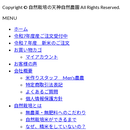
Copyright © 自然栽培の天神自然農園 All Rights Reserved.
MENU
ホーム
令和7年度産ご注文受付中
令和７年産 新米のご注文
お買い物カゴ
マイアカウント
お客様の声
会社概要
米作りスタッフ Men's農農
特定商取引法表記
よくあるご質問
個人情報保護方針
自然栽培とは
無農薬・無肥料へのこだわり
自然栽培米ができるまで
なぜ、精米をしていないの？