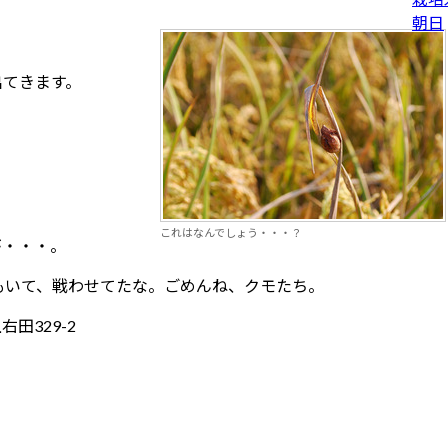
出てきます。
これはなんでしょう・・・？
が・・・。
もいて、戦わせてたな。ごめんね、クモたち。