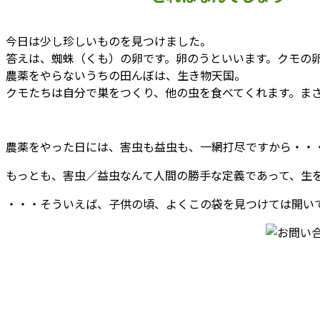
今日は少し珍しいものを見つけました。
答えは、蜘蛛（くも）の卵です。卵のうといいます。クモの
農薬をやらないうちの田んぼは、生き物天国。
クモたちは自分で巣をつくり、他の虫を食べてくれます。ま
農薬をやった日には、害虫も益虫も、一網打尽ですから・・
もっとも、害虫／益虫なんて人間の勝手な定義であって、生
・・・そういえば、子供の頃、よくこの袋を見つけては開い