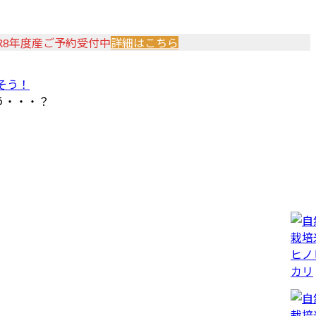
R8年度産ご予約受付中
詳細はこちら
そう！
う・・・？